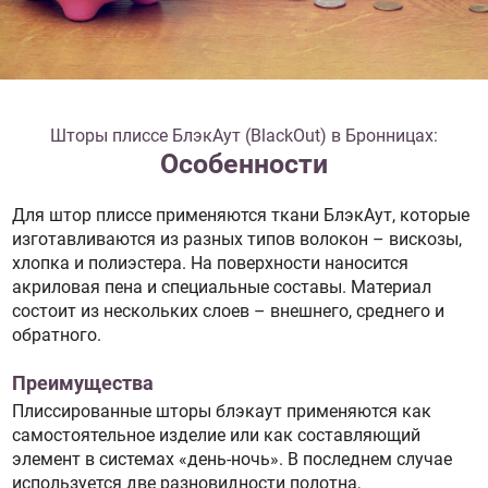
Шторы плиссе БлэкАут (BlackOut) в Бронницах:
Особенности
Для штор плиссе применяются ткани БлэкАут, которые
изготавливаются из разных типов волокон – вискозы,
хлопка и полиэстера. На поверхности наносится
акриловая пена и специальные составы. Материал
состоит из нескольких слоев – внешнего, среднего и
обратного.
Преимущества
Плиссированные шторы блэкаут применяются как
самостоятельное изделие или как составляющий
элемент в системах «день-ночь». В последнем случае
используется две разновидности полотна,