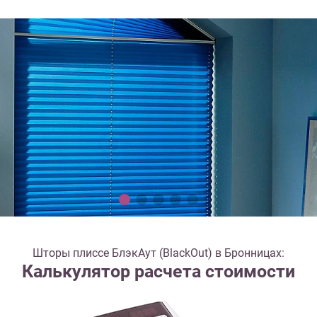
Шторы плиссе БлэкАут (BlackOut) в Бронницах:
Калькулятор расчета стоимости