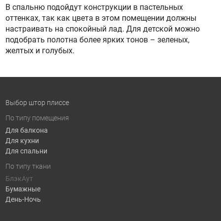
В спальню подойдут конструкции в пастельных
оттенках, так как цвета в этом помещении должны
настраивать на спокойный лад. Для детской можно
подобрать полотна более ярких тонов – зеленых,
желтых и голубых.
Выбор штор плиссе
По типу помещения
Для балкона
Для кухни
Для спальни
По типу ткани
БлэкАут
Бумажные
День-Ночь