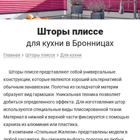
Шторы плиссе
для кухни
в Бронницах
Главная
Шторы плиссе
Для кухни
Шторы плиссе представляют собой универсальные
конструкции, которые являются хорошей альтернативой
обычным занавескам. Полотна из складчатой материи
образуют вид гармошки. Уникальная техника позволяет
добиться определенного эффекта. Для изготовления штор
используются специальные виды плиссированной ткани.
Материал в нижней и верхней части фиксируется с помощью
карниза из алюминия или пластика.
В компании «Стильные Жалюзи» представлены модели в
любой расцветке. Вы сможете выбрать полотна из любых