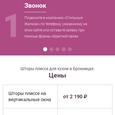
Звонок
1
Позвоните в компанию «Стильные
Жалюзи» по телефону, указанному на
этом сайте или оставьте заявку при
помощи формы обратной связи
Шторы плиссе для кухни в Бронницах:
Цены
Шторы плиссе на
от 2 190 ₽
вертикальные окна