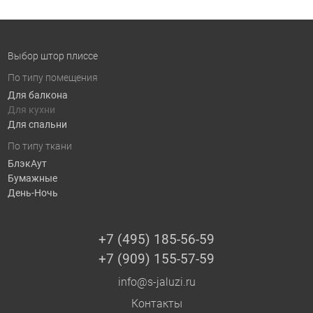
Выбор штор плиссе
По типу помещения
Для балкона
Для кухни
Для спальни
По типу ткани
БлэкАут
Бумажные
День-Ночь
+7 (495) 185-56-59
+7 (909) 155-57-59
info@s-jaluzi.ru
Контакты